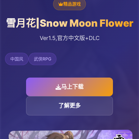
精品游戏
雪月花|Snow Moon Flower
Ver1.5,官方中文版+DLC
中国风
武侠RPG
马上下载
了解更多