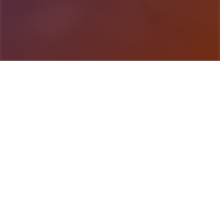
游戏详情
详细介绍
武侠是通过武术来实现正义的人。 这是一款武侠小
说风格的RPG。 武侠世界叫做江湖，武侠地区叫做
武林。 主角龙濑是一位冉冉升起的武侠人物，即使