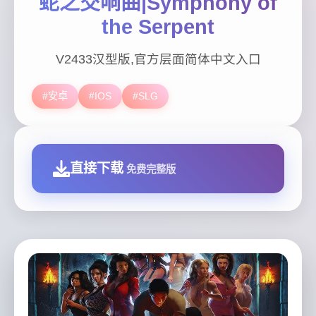
蛇之交响曲|Symphony of
the Serpent
V2433汉型版,官方层面简体中文入口
#安卓
#IOS
#SLG
直接下载
免费完整版